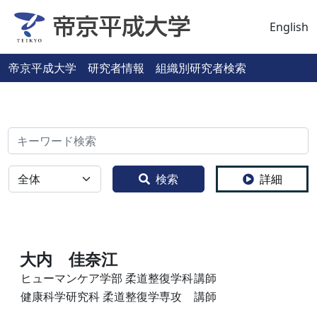
English
帝京平成大学 研究者情報 組織別研究者検索
検索
全体
検索
詳細
大内 佳奈江
ヒューマンケア学部 柔道整復学科
講師
健康科学研究科 柔道整復学専攻
講師