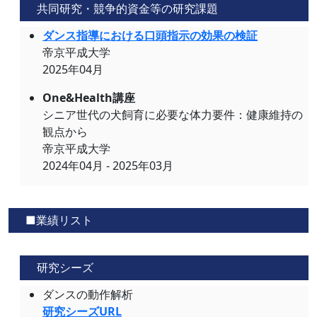
共同研究・競争的資金等の研究課題
ダンス指導における口頭指示の効果の検証
帝京平成大学
2025年04月
One&Health講座
シニア世代の犬飼育に必要な体力要件：健康維持の
観点から
帝京平成大学
2024年04月 - 2025年03月
■業績リスト
研究シーズ
ダンスの動作解析
研究シーズURL