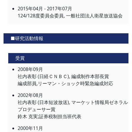
2015年04月 - 2017年07月
124/128度委員会委員, 一般社団法人衛星放送協会
■研究活動情報
受賞
2008年09月
社内表彰 (日経ＣＮＢＣ), 編成制作本部長賞
編成部員,リーマン・ショック時緊急編成対応
2002年08月
社内表彰 (日本短波放送), マーケット情報局ゼネラル
プロデューサー賞
鈴木 克実;証券税制担当班代表
2000年11月