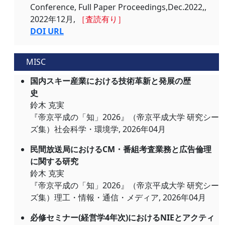
Conference, Full Paper Proceedings,Dec.2022,,
2022年12月,
［査読有り］
DOI URL
MISC
国内スキー産業における技術革新と発展の歴
史
鈴木 克実
『帝京平成の「知」2026』（帝京平成大学 研究シー
ズ集）社会科学・環境学, 2026年04月
民間放送局におけるCM・番組考査業務と広告倫理
に関する研究
鈴木 克実
『帝京平成の「知」2026』（帝京平成大学 研究シー
ズ集）理工・情報・通信・メディア, 2026年04月
必修セミナー(経営学4年次)におけるNIEとアクティ