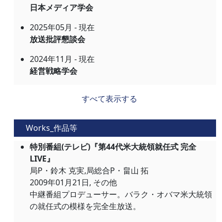
日本メディア学会
2025年05月 - 現在
放送批評懇談会
2024年11月 - 現在
経営戦略学会
すべて表示する
Works_作品等
特別番組(テレビ)『第44代米大統領就任式 完全
LIVE』
局P・鈴木 克実,局総合P・畠山 拓
2009年01月21日, その他
中継番組プロデューサー。バラク・オバマ米大統領
の就任式の模様を完全生放送。