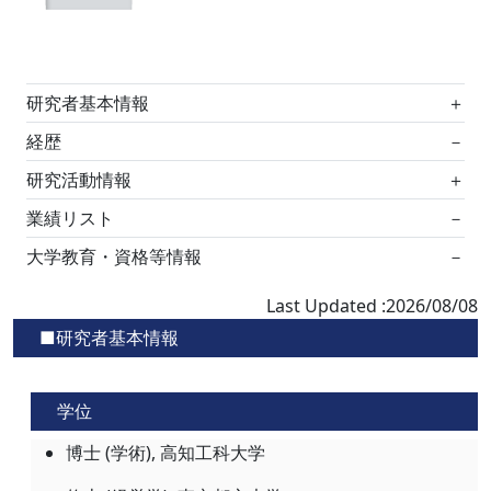
研究者基本情報
＋
経歴
－
研究活動情報
＋
業績リスト
－
大学教育・資格等情報
－
Last Updated :2026/08/08
■研究者基本情報
学位
博士 (学術), 高知工科大学