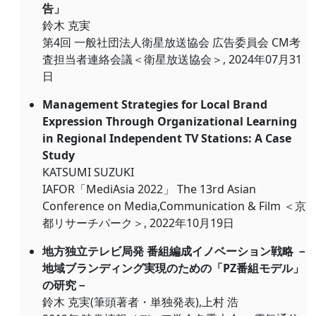
告」
鈴木 克実
第4回 一般社団法人衛星放送協会 広告委員会 CM考
査担当者連絡会議＜衛星放送協会＞, 2024年07月31
日
Management Strategies for Local Brand
Expression Through Organizational Learning
in Regional Independent TV Stations: A Case
Study
KATSUMI SUZUKI
IAFOR「MediAsia 2022」 The 13rd Asian
Conference on Media,Communication & Film ＜京
都リサーチパーク＞, 2022年10月19日
地方独立テレビ局発 番組編成イノベーション戦略 －
地域ブランディング実現のための「PZ番組モデル」
の研究－
鈴木 克実(筆頭著者・単独発表),上村 浩