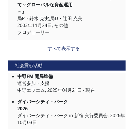
て～グローバルな資産運用
～』
局P・鈴木 克実,局D・辻田 克美
2003年11月24日, その他
プロデューサー
すべて表示する
社会貢献活動
中野FM 開局準備
運営参加・支援
中野エフエム, 2025年04月21日 - 現在
ダイバーシティ・パーク
2026
ダイバーシティ・パーク in 新宿 実行委員会, 2026年
10月03日