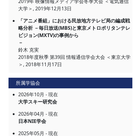
2019年 映像情報メディア学会冬季大会 ＜電気通信
大学＞, 2019年12月13日
「アニメ番組」における民放地方テレビ局の編成戦
略分析 －毎日放送(MBS)と東京メトロポリタンテレ
ビジョン(MXTV)の事例から
－
鈴木 克実
2018年度秋季 第39回 情報通信学会大会 ＜東京大学
＞, 2018年11月17日
所属学協会
2026年10月 - 現在
大学スキー研究会
2026年04月 - 現在
日本NIE学会
2025年05月 - 現在