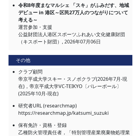
令和8年度まなマルシェ 「スキ」がふみだす、地域
デビュー in 港区～区民27万人のつながりについて
考える～
運営参加・支援
公益財団法人港区スポーツふれあい文化健康財団
（キスポート財団）, 2026年07月06日
その他
クラブ顧問
帝京平成大学スキー・スノボクラブ(2026年7月-現
在)，帝京平成大学VC-TEIKYO〔バレーボール〕
(2025年10月-現在)
研究者URL (researchmap)
https://researchmap.jp/katsumi_suzuki
保有免許・資格・登録
乙種防火管理責任者，「特別管理産業廃棄物処理業