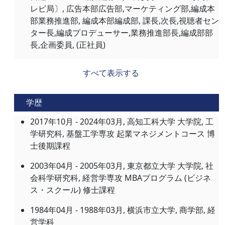
レビ局〕, 広告本部広告部,マーケティング部,編成本
部業務推進部, 編成本部編成部, 課長,次長,視聴者セン
ター長,編成プロデューサー,業務推進部長,編成部部
長,企画委員, (正社員)
すべて表示する
学歴
2017年10月 - 2024年03月, 高知工科大学 大学院, 工
学研究科, 基盤工学専攻 起業マネジメントコース 博
士後期課程
2003年04月 - 2005年03月, 東京都立大学 大学院, 社
会科学研究科, 経営学専攻 MBAプログラム (ビジネ
ス・スクール) 修士課程
1984年04月 - 1988年03月, 横浜市立大学, 商学部, 経
営学科