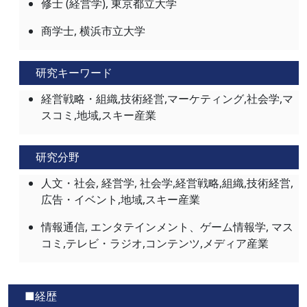
修士 (経営学), 東京都立大学
商学士, 横浜市立大学
研究キーワード
経営戦略・組織,技術経営,マーケティング,社会学,マ
スコミ,地域,スキー産業
研究分野
人文・社会, 経営学, 社会学,経営戦略,組織,技術経営,
広告・イベント,地域,スキー産業
情報通信, エンタテインメント、ゲーム情報学, マス
コミ,テレビ・ラジオ,コンテンツ,メディア産業
■経歴