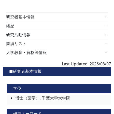
研究者基本情報
＋
経歴
－
研究活動情報
＋
業績リスト
－
大学教育・資格等情報
－
Last Updated :2026/08/07
■研究者基本情報
学位
博士（薬学）, 千葉大学大学院
研究キーワード