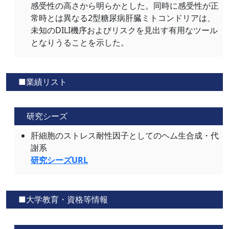
感受性の高さから明らかとした。同時に感受性が正
常時とは異なる2型糖尿病肝臓ミトコンドリアは、
未知のDILI機序およびリスクを見出す有用なツール
となりうることを示した。
■業績リスト
研究シーズ
肝細胞のストレス耐性因子としてのヘム生合成・代
謝系
研究シーズURL
■大学教育・資格等情報